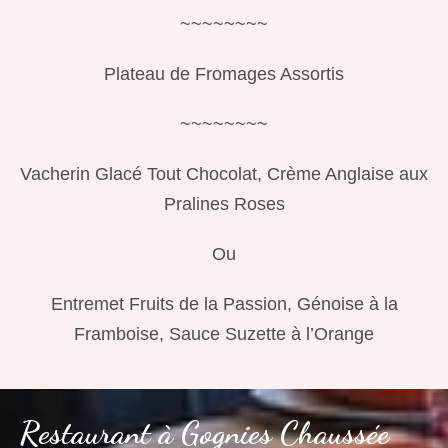
~~~~~~~~
Plateau de Fromages Assortis
~~~~~~~~
Vacherin Glacé Tout Chocolat, Crème Anglaise aux
Pralines Roses
Ou
Entremet Fruits de la Passion, Génoise à la
Framboise, Sauce Suzette à l’Orange
Restaurant à Gognies Chaussée