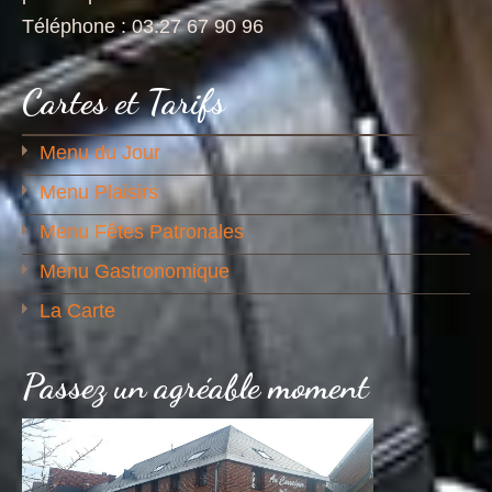
Téléphone : 03.27 67 90 96
Cartes et Tarifs
Menu du Jour
Menu Plaisirs
Menu Fêtes Patronales
Menu Gastronomique
La Carte
Passez un agréable moment