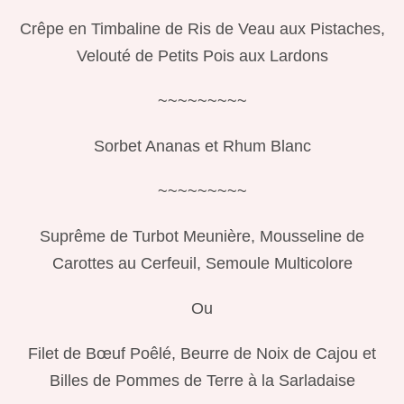
Crêpe en Timbaline de Ris de Veau aux Pistaches,
Velouté de Petits Pois aux Lardons
~~~~~~~~~
Sorbet Ananas et Rhum Blanc
~~~~~~~~~
Suprême de Turbot Meunière, Mousseline de
Carottes au Cerfeuil, Semoule Multicolore
Ou
Filet de Bœuf Poêlé, Beurre de Noix de Cajou et
Billes de Pommes de Terre
à la Sarladaise