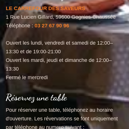
LE CARREFOUR DES SAVEURS
1 Rue Lucien Gillard, 59600 Gognies-Chaussée
Téléphone :
03 27 67 90 96
Ouvert les lundi, vendredi et samedi de 12:00–
13:30 et de 19:00-21:00
Ouvert les mardi, jeudi et dimanche de 12:00–
13:30
Fermé le mercredi
Réservez une table
Pour réserver une table, téléphonez au horaire
d'ouverture. Les révervations se font uniquement
par téléphone au numero suivant :