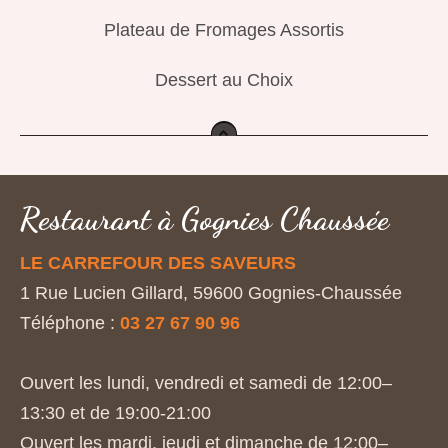
Plateau de Fromages Assortis
Dessert au Choix
top
Restaurant à Gognies Chaussée
LE CARREFOUR DES SAVEURS
1 Rue Lucien Gillard, 59600 Gognies-Chaussée
Téléphone :
03 27 67 90 96
Ouvert les lundi, vendredi et samedi de 12:00–
13:30 et de 19:00-21:00
Ouvert les mardi, jeudi et dimanche de 12:00–