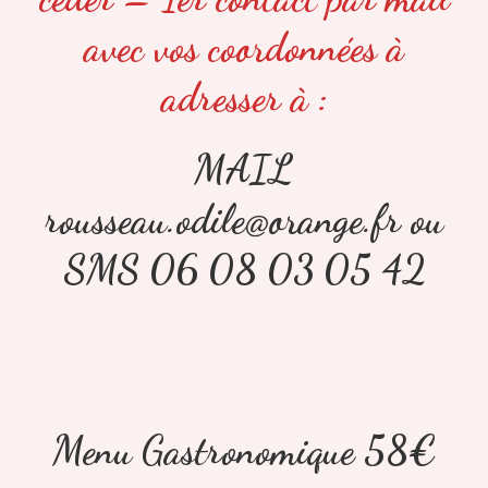
avec vos coordonnées à
adresser à :
MAIL
rousseau.odile@orange.fr ou
SMS 06 08 03 05 42
Menu Gastronomique 58€