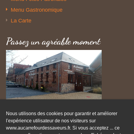
Menu Gastronomique
La Carte
Passez un agréable moment
Nous utilisons des cookies pour garantir et améliorer
l'expérience utilisateur de nos visiteurs sur
Menu Fêtes Patronales
Menu du jour
www.aucarrefourdessaveurs.fr. Si vous acceptez ... ce