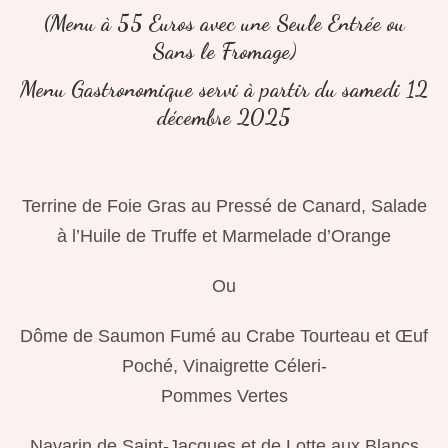
(Menu à 55 Euros avec une Seule Entrée ou
Sans le Fromage)
Menu Gastronomique servi à partir du samedi 12
décembre 2025
Terrine de Foie Gras au Pressé de Canard, Salade
à l’Huile de Truffe et Marmelade d’Orange
Ou
Dôme de Saumon Fumé au Crabe Tourteau et Œuf
Poché, Vinaigrette Céleri-
Pommes Vertes
Navarin de Saint-Jacques et de Lotte aux Blancs