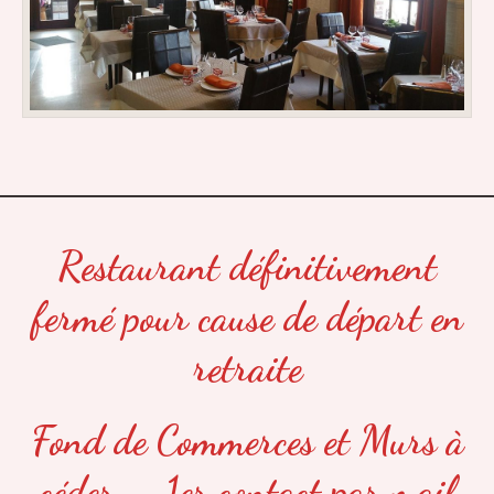
Restaurant définitivement
fermé pour cause de départ en
retraite
Fond de Commerces et Murs à
céder – 1er contact par mail