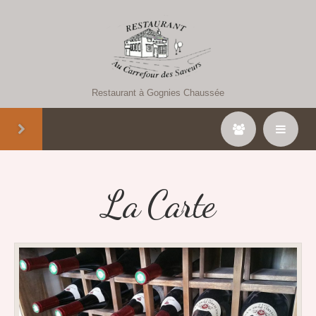
Restaurant à Gognies Chaussée
La Carte