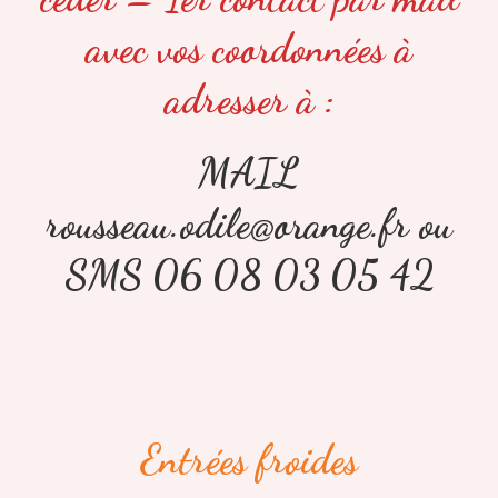
avec vos coordonnées à
adresser à :
MAIL
rousseau.odile@orange.fr ou
SMS 06 08 03 05 42
Entrées froides