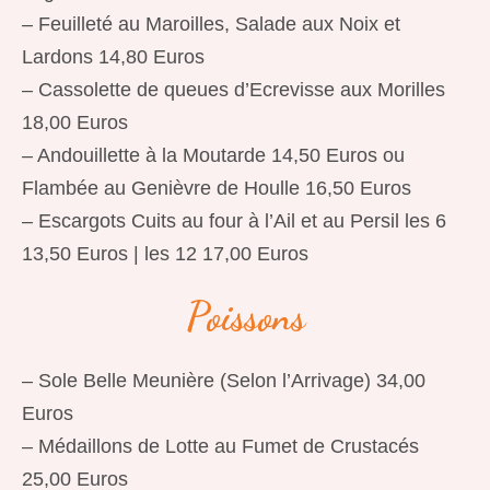
– Feuilleté au Maroilles, Salade aux Noix et
Lardons 14,80 Euros
– Cassolette de queues d’Ecrevisse aux Morilles
18,00 Euros
– Andouillette à la Moutarde 14,50 Euros ou
Flambée au Genièvre de Houlle 16,50 Euros
– Escargots Cuits au four à l’Ail et au Persil les 6
13,50 Euros | les 12 17,00 Euros
Poissons
– Sole Belle Meunière (Selon l’Arrivage) 34,00
Euros
– Médaillons de Lotte au Fumet de Crustacés
25,00 Euros