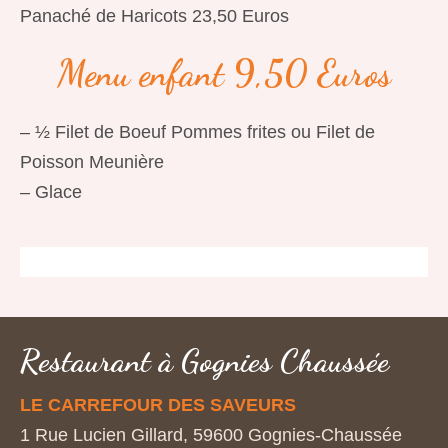
Panaché de Haricots 23,50 Euros
Menu enfant 9,50 Euros
– ½ Filet de Boeuf Pommes frites ou Filet de
Poisson Meunière
– Glace
Restaurant à Gognies Chaussée
LE CARREFOUR DES SAVEURS
1 Rue Lucien Gillard, 59600 Gognies-Chaussée