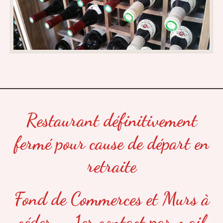
Restaurant définitivement
fermé pour cause de départ en
retraite
Fond de Commerces et Murs à
céder – 1er contact par mail