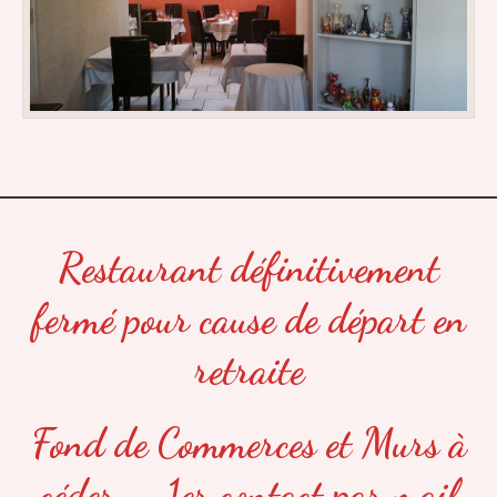
Restaurant définitivement
fermé pour cause de départ en
retraite
Fond de Commerces et Murs à
céder – 1er contact par mail