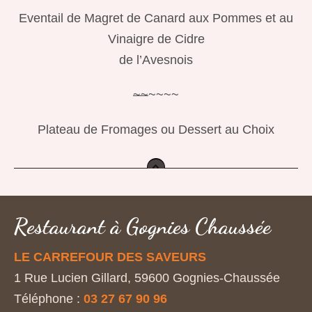
Eventail de Magret de Canard aux Pommes et au
Vinaigre de Cidre
de l’Avesnois
~
~
~~~~
Plateau de Fromages ou Dessert au Choix
top
Restaurant à Gognies Chaussée
LE CARREFOUR DES SAVEURS
1 Rue Lucien Gillard, 59600 Gognies-Chaussée
Téléphone :
03 27 67 90 96