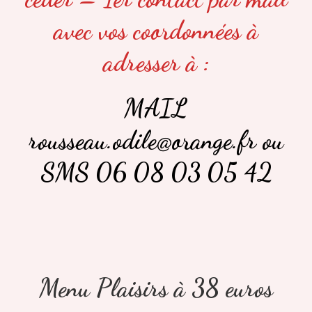
avec vos coordonnées à
adresser à :
MAIL
rousseau.odile@orange.fr ou
SMS 06 08 03 05 42
Menu Plaisirs à 38 euros