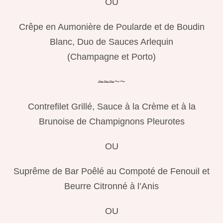
OU
Crêpe en Aumonière de Poularde et de Boudin
Blanc, Duo de Sauces Arlequin
(Champagne et Porto)
~
~
~
~~
Contrefilet Grillé, Sauce à la Crème et à la
Brunoise de Champignons Pleurotes
OU
Suprême de Bar Poêlé au Compoté de Fenouil et
Beurre Citronné à l’Anis
OU